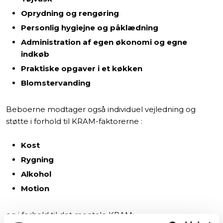
Oprydning og rengøring
Personlig hygiejne og påklædning
Administration af egen økonomi og egne
indkøb
Praktiske opgaver i et køkken
Blomstervanding
Beboerne modtager også individuel vejledning og
støtte i forhold til KRAM-faktorerne :
Kost
Rygning
Alkohol
Motion
og i forhold til det mentale KRAM: