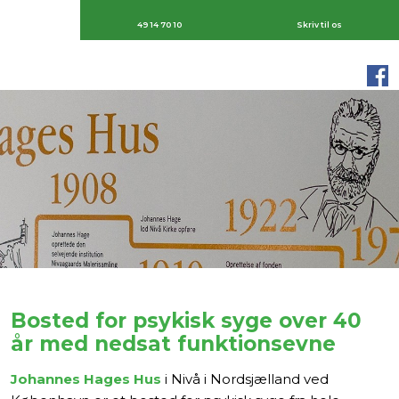
49 14 70 10
Skriv til os
Bosted for psykisk syge over 40
år med nedsat funktionsevne
Johannes Hages Hus
i Nivå i Nordsjælland ved