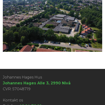
Johannes Hages Hus
Johannes Hages Alle 3, 2990 Nivå
CVR: 57048719
Kontakt os