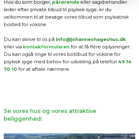
Hvis du som borger,
pårørende
eller sagsbehandler
leder efter private tilbud til psykisk syge, er du
velkommen til at besøge vores tilbud som psykiatrisk
bosted for voksne.
Du kan skrive til os på
info@johanneshageshus.dk
eller via
kontakformularen
for at få flere oplysninger.
Du kan også ringe til vores botilbud for voksne for
psykisk syge med behov for udvikling på telefon
49 14
70 10
for at aftale nærmere.
Se vores hus og vores attraktive
beliggenhed:​